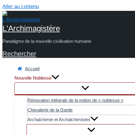
Aller au contenu
L'Archimagistère
Paradigme de la nouvelle civilisation humaine
Rechercher
Accueil
Nouvelle Noblesse
Rénovation intégrale de la notion de « noblesse »
Chevalerie de la Garde
Archalchimie et Archalchimistes