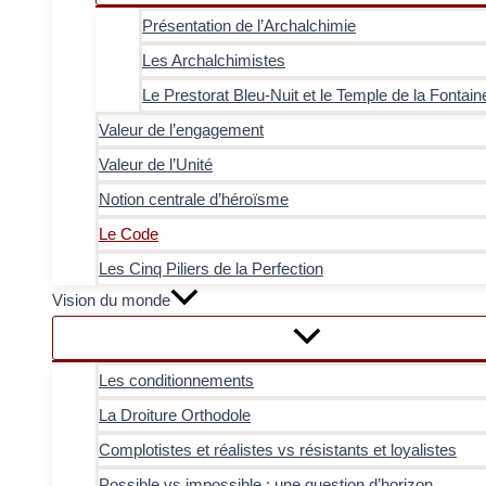
Présentation de l’Archalchimie
Les Archalchimistes
Le Prestorat Bleu-Nuit et le Temple de la Fontain
Valeur de l’engagement
Valeur de l’Unité
Notion centrale d’héroïsme
Le Code
Les Cinq Piliers de la Perfection
Vision du monde
Les conditionnements
La Droiture Orthodole
Complotistes et réalistes vs résistants et loyalistes
Possible vs impossible : une question d’horizon