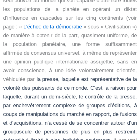
seul pouvoir au monde qui soit capable d’atteindre toutes
les populations de la planète en opérant un diktat
d’influence en cascades sur les cinq continents (voir
page : «
L’échec de la démocratie
» sous « Civilisation »)
de manière à obtenir de la part, quasiment uniforme, de
la population planétaire, une forme suffisamment
affirmée de consensus universel, à même de représenter
une opinion publique internationale assujettie, sans en
avoir conscience, à une idée volontairement orientée,
véhiculée par
la presse, laquelle est
représentative de la
volonté des puissants de ce monde. C’est la raison pour
laquelle, durant un demi-siècle, le contrôle de la presse,
par enchevêtrement complexe de groupes d’éditions, à
coups de manipulations du marché en rapport, de fusions
et d’acquisitions, n’a cessé de se concentrer autour d’un
groupuscule de personnes de plus en plus restreint,