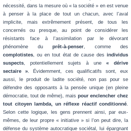
nécessité, dans la mesure où « la société » en est venue
à penser à la place de tout un chacun, avec l’aval
implicite, mais extrêmement présent, de tous les
concernés ou presque, au point de considérer les
résistants face à l’assimilation par le dévorant
phénomène du
prêt-à-penser
, comme des
complotistes
, ou en tout état de cause des
individus
suspects
, potentiellement sujets à une
«
dérive
sectaire »
. Évidemment, ces qualificatifs sont, eux
aussi, le produit de ladite société, non pas pour se
défendre des opposants à la pensée unique (en pleine
démocratie, tout de même), mais
pour enclencher chez
tout citoyen lambda, un réflexe réactif conditionné
.
Selon cette logique, les gens prennent ainsi, par eux-
mêmes, de leur propre « initiative » si l’on peut dire, la
défense du système autocratique sociétal, lui épargnant