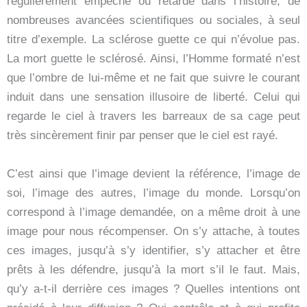
régulièrement empêché ou retardé dans l’histoire, de
nombreuses avancées scientifiques ou sociales, à seul
titre d’exemple. La sclérose guette ce qui n’évolue pas.
La mort guette le sclérosé. Ainsi, l’Homme formaté n’est
que l’ombre de lui-même et ne fait que suivre le courant
induit dans une sensation illusoire de liberté. Celui qui
regarde le ciel à travers les barreaux de sa cage peut
très sincèrement finir par penser que le ciel est rayé.
C’est ainsi que l’image devient la référence, l’image de
soi, l’image des autres, l’image du monde. Lorsqu’on
correspond à l’image demandée, on a même droit à une
image pour nous récompenser. On s’y attache, à toutes
ces images, jusqu’à s’y identifier, s’y attacher et être
prêts à les défendre, jusqu’à la mort s’il le faut. Mais,
qu’y a-t-il derrière ces images ? Quelles intentions ont