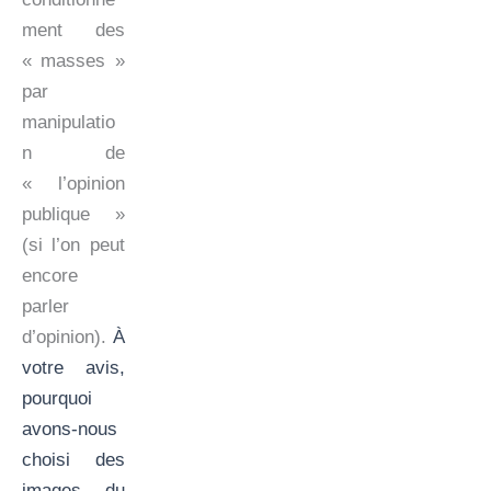
ment des
« masses »
par
manipulatio
n de
« l’opinion
publique »
(si l’on peut
encore
parler
d’opinion).
À
votre avis,
pourquoi
avons-nous
choisi des
images du