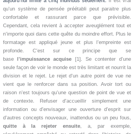
aujourd’hui limité à cinq individus seulement.
Il est vrai
qu’un système de pensée préétabli peut paraitre plus
confortable et rassurant parce que prévisible.
Cependant, cela revient à accepter aveuglément tout et
n’importe quoi dans cette quête du moindre effort. Plus le
formatage est appliqué jeune et plus l’empreinte est
profonde. C’est sur ce principe que se
base
l’impuissance acquise
[1]. Se contenter d’une
seule façon de voir le monde est très limitant et nourrit la
division et le rejet. Le rejet d’un autre point de vue ne
vient que le renforcer dans sa position. Avoir tort ou
raison n’est toujours qu’une question de point de vue et
de contexte. Refuser d’accueillir simplement une
information ou d’envisager une ouverture d’esprit sur
d’autres concepts nouveaux, inattendus ou un peu fous,
quitte à la rejeter ensuite
, a, par exemple,