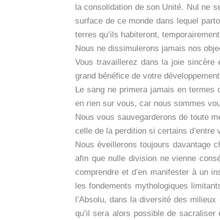
la consolidation de son Unité. Nul ne se
surface de ce monde dans lequel parto
terres qu’ils habiteront, temporairement
Nous ne dissimulerons jamais nos object
Vous travaillerez dans la joie sincèr
grand bénéfice de votre développement
Le sang ne primera jamais en termes de 
en rien sur vous, car nous sommes vou
Nous vous sauvegarderons de toute menac
celle de la perdition si certains d’entre
Nous éveillerons toujours davantage che
afin que nulle division ne vienne con
comprendre et d’en manifester à un ins
les fondements mythologiques limitants
l’Absolu, dans la diversité des milieux
qu’il sera alors possible de sacralise