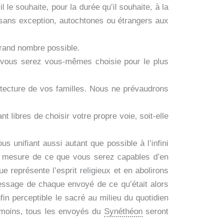
 le souhaite, pour la durée qu’il souhaite, à la
sans exception, autochtones ou étrangers aux
grand nombre possible.
us vous serez vous-mêmes choisie pour le plus
chitecture de vos familles. Nous ne prévaudrons
 libres de choisir votre propre voie, soit-elle
s unifiant aussi autant que possible à l’infini
la mesure de ce que vous serez capables d’en
 représente l’esprit religieux et en abolirons
message de chaque envoyé de ce qu’était alors
fin perceptible le sacré au milieu du quotidien
anmoins, tous les envoyés du
Synéthéon
seront