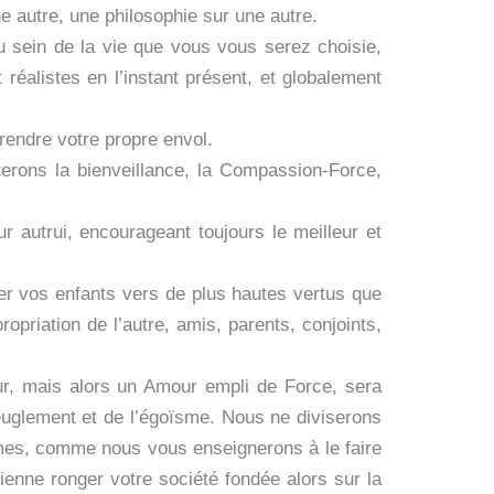
e autre, une philosophie sur une autre.
u sein de la vie que vous vous serez choisie,
réalistes en l’instant présent, et globalement
endre votre propre envol.
terons la bienveillance, la Compassion-Force,
r autrui, encourageant toujours le meilleur et
ser vos enfants vers de plus hautes vertus que
opriation de l’autre, amis, parents, conjoints,
our, mais alors un Amour empli de Force, sera
veuglement et de l’égoïsme. Nous ne diviserons
êmes, comme nous vous enseignerons à le faire
enne ronger votre société fondée alors sur la