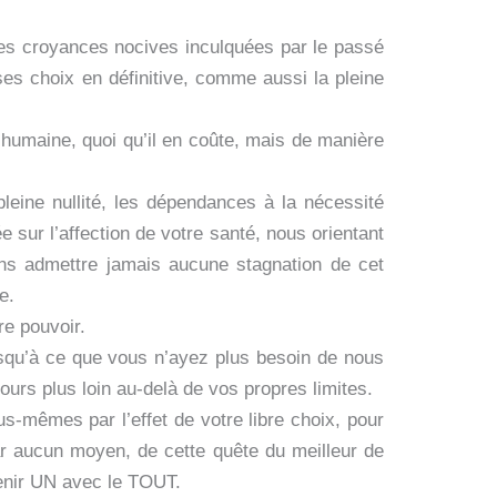
les croyances nocives inculquées par le passé
 ses choix en définitive, comme aussi la pleine
é humaine, quoi qu’il en coûte, mais de manière
leine nullité, les dépendances à la nécessité
 sur l’affection de votre santé, nous orientant
ans admettre jamais aucune stagnation de cet
e.
e pouvoir.
 jusqu’à ce que vous n’ayez plus besoin de nous
ours plus loin au-delà de vos propres limites.
us-mêmes par l’effet de votre libre choix, pour
ar aucun moyen, de cette quête du meilleur de
venir UN avec le TOUT.