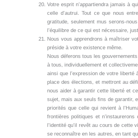
Votre esprit n’appartiendra jamais à qu
celle d’autrui. Tout ce que nous ent
gratitude, seulement mus serons-nous pa
l’équilibre de ce qui est nécessaire, jus
Nous vous apprendrons à maîtriser vot
préside à votre existence même.
Nous déferons tous les gouvernements et
à tous, individuellement et collectiveme
ainsi que l’expression de votre liberté 
place des élections, et mettront au déf
nous aider à garantir cette liberté et 
sujet, mais aux seuls fins de garantir, 
priorités que celle qui revient à l’Hu
frontières politiques et n’instaureron
l’identité qu’il revêt au cours de cette
se reconnaître en les autres, en tant 