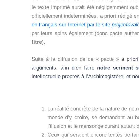
le texte imprimé aurait été négligemment oub
officiellement indéterminées, a priori rédigé 
en français sur Internet par le site
projectaval
par leurs soins également (donc pacte authen
titre
).
Suite à la diffusion de ce « pacte »
a prior
arguments, afin d’en faire
notre serment 
intellectuelle propres à l’Archimagistère, et no
La réalité concrète de la nature de notr
monde d’y croire, se demandant au bo
l’illusion et le mensonge durant autant 
Ceux qui seraient encore tentés de fa