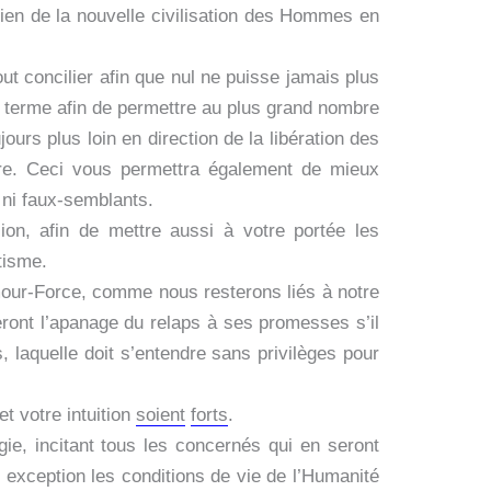
etien de la nouvelle civilisation des Hommes en
out concilier afin que nul ne puisse jamais plus
g terme afin de permettre au plus grand nombre
ours plus loin en direction de la libération des
ieure. Ceci vous permettra également de mieux
 ni faux-semblants.
on, afin de mettre aussi à votre portée les
tisme.
Amour-Force, comme nous resterons liés à notre
ront l’apanage du relaps à ses promesses s’il
, laquelle doit s’entendre sans privilèges pour
et votre intuition
soient
forts
.
ie, incitant tous les concernés qui en seront
s exception les conditions de vie de l’Humanité