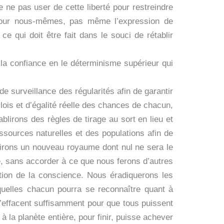
e ne pas user de cette liberté pour restreindre
r pour nous-mêmes, pas même l’expression de
e qui doit être fait dans le souci de rétablir
a confiance en le déterminisme supérieur qui
de surveillance des régularités afin de garantir
 lois et d’égalité réelle des chances de chacun,
ablirons des règles de tirage au sort en lieu et
essources naturelles et des populations afin de
blirons un nouveau royaume dont nul ne sera le
ste, sans accorder à ce que nous ferons d’autres
lution de la conscience. Nous éradiquerons les
esquelles chacun pourra se reconnaître quant à
s s’effacent suffisamment pour que tous puissent
la planète entière, pour finir, puisse achever