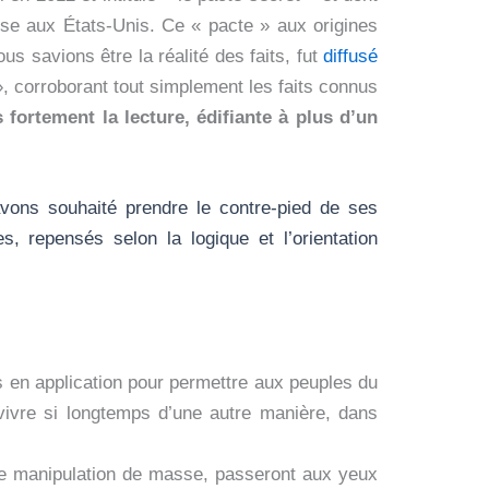
use aux États-Unis. Ce « pacte » aux origines
s savions être la réalité des faits, fut
diffusé
, corroborant tout simplement les faits connus
ortement la lecture, édifiante à plus d’un
vons souhaité prendre le contre-pied de ses
es, repensés selon la logique et l’orientation
mis en application pour permettre aux peuples du
ivre si longtemps d’une autre manière, dans
 de manipulation de masse, passeront aux yeux