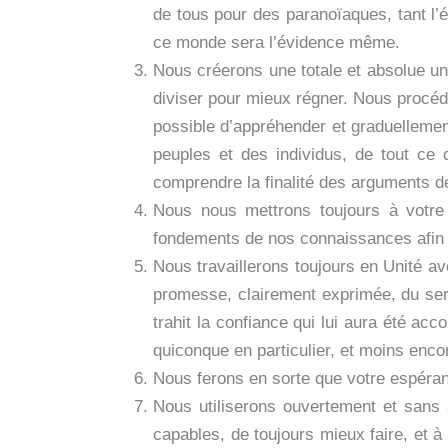
de tous pour des paranoïaques, tant l’é
ce monde sera l’évidence même.
Nous créerons une totale et absolue unif
diviser pour mieux régner. Nous procéde
possible d’appréhender et graduellement 
peuples et des individus, de tout ce 
comprendre la finalité des arguments de
Nous nous mettrons toujours à votre 
fondements de nos connaissances afin qu
Nous travaillerons toujours en Unité a
promesse, clairement exprimée, du serv
trahit la confiance qui lui aura été ac
quiconque en particulier, et moins enco
Nous ferons en sorte que votre espérance
Nous utiliserons ouvertement et sans 
capables, de toujours mieux faire, et à