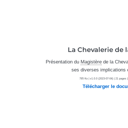
La Chevalerie de 
Présentation du
Magistère
de la Cheva
ses diverses implications 
795 Ko | v1.0.0 (2023-07-04) | 21 pages |
Télécharger le doc