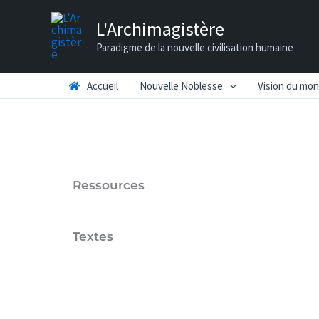
Aller
L'Archimagistère
au
Paradigme de la nouvelle civilisation humaine
contenu
Accueil
Nouvelle Noblesse
Vision du mo
Ressources
Textes