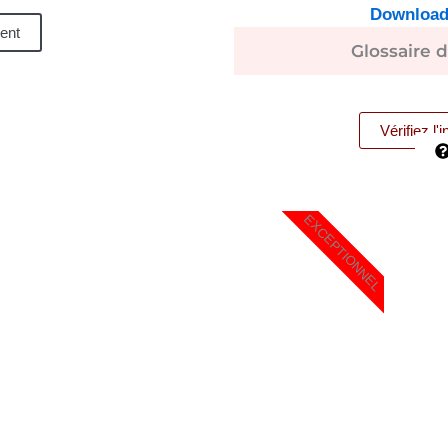
Download
ent
Glossaire 
Vérifiez l'
EXCEPTIONNEL