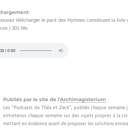
chargement
pouvez télécharger le pack des Hymnes constituant la liste
èces | 301 Mo
Publiés par le site de l'
Archimagisterium
Les "Podcasts de Théa et Zack", publiés chaque semaine j
entretenus chaque semaine sur des sujets propres à la civil
mettant en évidence avant de proposer les solutions envisa