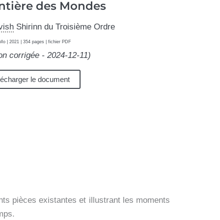
ontière des Mondes
vish
Shirinn du Troisième Ordre
Mo | 2021 | 354 pages | fichier PDF
ion corrigée - 2024-12-11)
lécharger le document
s pièces existantes et illustrant les moments
mps.