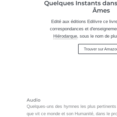
Quelques Instants dans 
Âmes
Edité aux éditions Edilivre ce livr
correspondances et d'enseignemen
Hiérodarque
, sous le nom de plu
Trouver sur Amazo
Audio
Quelques-uns des hymnes les plus pertinents 
que vit ce monde et son Humanité, dans le pro