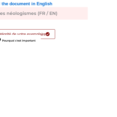
 the document in English
des néologismes (FR / EN)
intégrité de votre exemplaire
Pourquoi c'est important