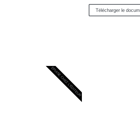
Télécharger le docum
ÉPUISÉ CHEZ L'ÉDITEUR