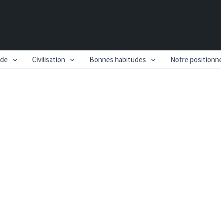
nde
Civilisation
Bonnes habitudes
Notre position