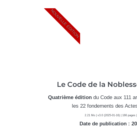
NOUVELLE ÉDITION
Le Code de la Nobles
Quatrième édition
du Code aux 111 art
les 22 fondements des Actes
2.21 Mo | v3.0 (2025-01-16) | 166 pages |
Date de publication : 2