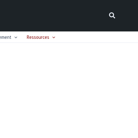
Recherch
nement
Ressources