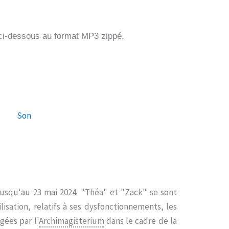
 ci-dessous au format MP3 zippé.
Son
usqu'au 23 mai 2024. "Théa" et "Zack" se sont
isation, relatifs à ses dysfonctionnements, les
gées par l'
Archimagisterium
dans le cadre de la