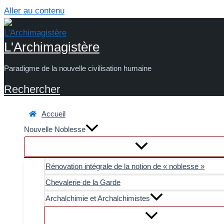
Aller au contenu
L'Archimagistère
Paradigme de la nouvelle civilisation humaine
Rechercher
Accueil
Nouvelle Noblesse
Rénovation intégrale de la notion de « noblesse »
Chevalerie de la Garde
Archalchimie et Archalchimistes