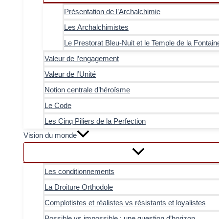
Présentation de l’Archalchimie
Les Archalchimistes
Le Prestorat Bleu-Nuit et le Temple de la Fontain
Valeur de l’engagement
Valeur de l’Unité
Notion centrale d’héroïsme
Le Code
Les Cinq Piliers de la Perfection
Vision du monde
Les conditionnements
La Droiture Orthodole
Complotistes et réalistes vs résistants et loyalistes
Possible vs impossible : une question d’horizon